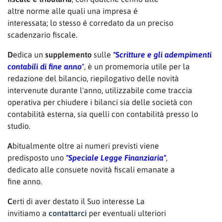
altre norme alle quali una impresa é
interessata; lo stesso é corredato da un preciso
scadenzario fiscale.
D
edica un
supplemento
sulle
"Scritture e gli adempimenti
contabili di fine anno
"
, è un promemoria utile per la
redazione del bilancio, riepilogativo delle novità
intervenute durante l'anno, utilizzabile come traccia
operativa per chiudere i bilanci sia delle società con
contabilità esterna, sia quelli con contabilità presso lo
studio.
A
bitualmente oltre ai numeri previsti viene
predisposto uno
"Speciale Legge Finanziaria"
,
dedicato alle consuete novità fiscali emanate a
fine anno.
C
erti di aver destato il Suo interesse La
invitiamo a
contattarci
per eventuali ulteriori