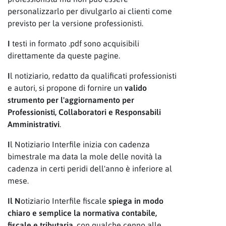
personalizzarlo per divulgarlo ai clienti come
previsto per la versione professionisti.
I
testi in formato .pdf sono acquisibili
direttamente da queste pagine.
I
l notiziario, redatto da qualificati professionisti
e autori, si propone di fornire un
valido
strumento per l'aggiornamento per
Professionisti, Collaboratori e Responsabili
Amministrativi
.
I
l Notiziario Interfile inizia con cadenza
bimestrale ma data la mole delle novità la
cadenza in certi peridi dell'anno è inferiore al
mese.
Il N
otiziario Interfile fiscale
spiega in modo
chiaro e semplice la normativa contabile,
fiscale e tributaria
, con qualche cenno alle