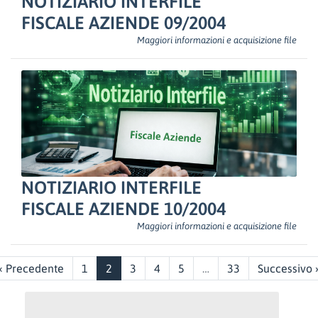
NOTIZIARIO INTERFILE
FISCALE AZIENDE 09/2004
Maggiori informazioni e acquisizione file
NOTIZIARIO INTERFILE
FISCALE AZIENDE 10/2004
Maggiori informazioni e acquisizione file
« Precedente
1
2
3
4
5
…
33
Successivo 