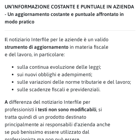
UN’INFORMAZIONE COSTANTE E PUNTUALE IN AZIENDA
- Un aggiornamento costante e puntuale affrontato in
modo pratico
I
l notiziario Interfile per le aziende è un valido
strumento di aggiornamento
in materia fiscale
e del lavoro, in particolare:
sulla continua evoluzione delle leggi;
sui nuovi obblighi e adempimenti;
sulle variazioni delle norme tributarie e del lavoro;
sulle scadenze fiscali e previdenziali.
A
differenza del notiziario Interfile per
professionisti
i testi non sono modificabili
, si
tratta quindi di un prodotto destinato
principalmente ai responsabili d'azienda anche
se può benissimo essere utilizzato dal
professionista ma non può essere