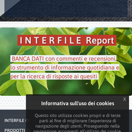
I N T E R F I L E Report
BANCA DATI con commenti e recensioni,
lo strumento di informazione quotidiana e
per la ricerca di risposte ai quesiti
x
Informativa sull'uso dei cookies
Questo sito utilizza cookies propri e di terze
INTERFILE
parti al fine di migliorare l'esperienza di
navigazione degli utenti. Proseguendo nella
PRODOTTI
navigazione acconsenti all'utilizzo dei cookie.