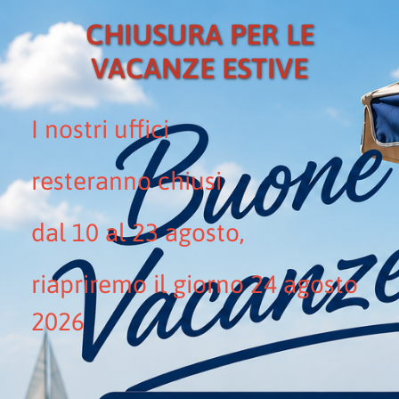
CHIUSURA PER LE
VACANZE ESTIVE
I nostri uffici
resteranno chiusi
dal 10 al 23 agosto,
riapriremo il giorno 24 agosto
2026